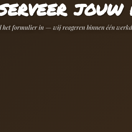
serveer jouw 
l het formulier in — wij reageren binnen één werkd