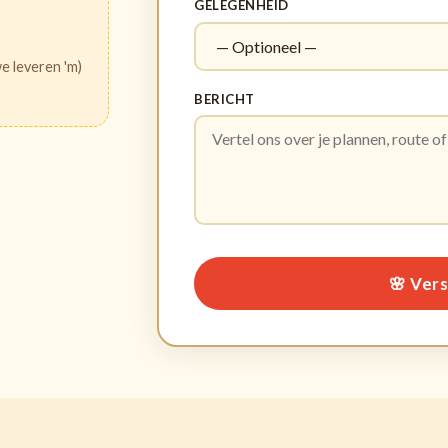
GELEGENHEID
e leveren 'm)
BERICHT
🌸 Ver