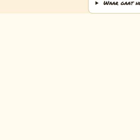
Waar gaat he
Wat als ik 