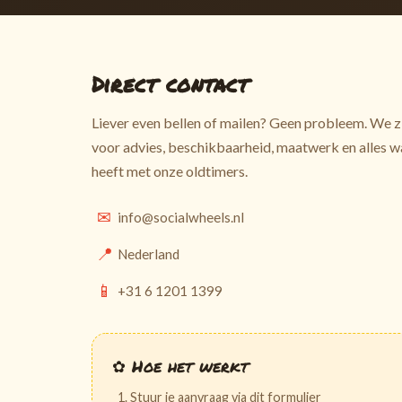
Direct contact
Liever even bellen of mailen? Geen probleem. We z
voor advies, beschikbaarheid, maatwerk en alles 
heeft met onze oldtimers.
✉
info@socialwheels.nl
📍
Nederland
📱
+31 6 1201 1399
✿
Hoe het werkt
Stuur je aanvraag via dit formulier