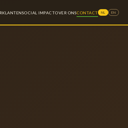
R
KLANTEN
SOCIAL IMPACT
OVER ONS
CONTACT
NL
EN