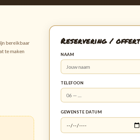
Reservering / offer
ijn bereikbaar
wat te maken
NAAM
TELEFOON
GEWENSTE DATUM