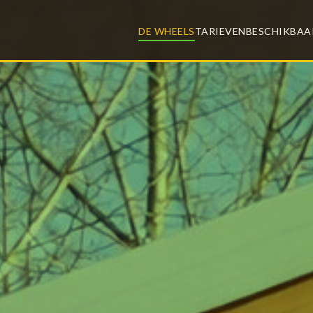
DE WHEELS
TARIEVEN
BESCHIKBAA