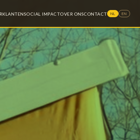
R
KLANTEN
SOCIAL IMPACT
OVER ONS
CONTACT
NL
EN